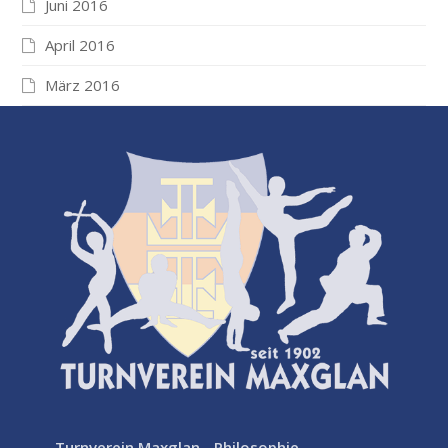
Juni 2016
April 2016
März 2016
Turnverein Maxglan - Philosophie