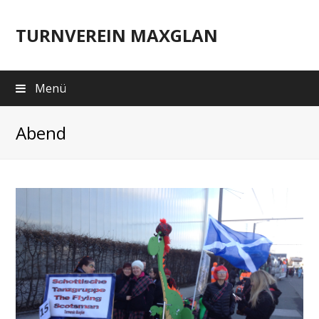
TURNVEREIN MAXGLAN
Menü
Abend