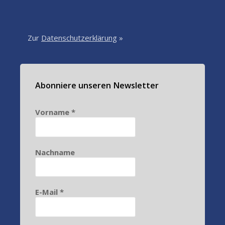
Zur
Datenschutzerklärung
»
Abonniere unseren Newsletter
Vorname
*
Nachname
E-Mail
*