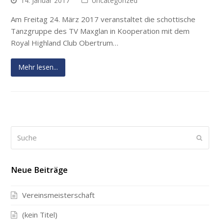
14. Januar 2017
Uncategorized
Am Freitag 24. März 2017 veranstaltet die schottische
Tanzgruppe des TV Maxglan in Kooperation mit dem
Royal Highland Club Obertrum…
Mehr lesen...
Suche
Send
Neue Beiträge
Vereinsmeisterschaft
(kein Titel)