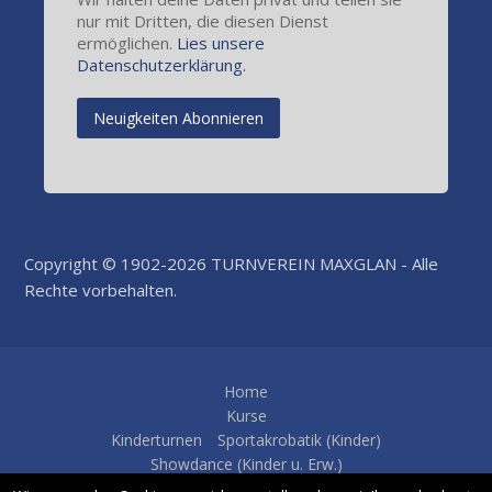
nur mit Dritten, die diesen Dienst
ermöglichen.
Lies unsere
Datenschutzerklärung.
Copyright © 1902-2026 TURNVEREIN MAXGLAN - Alle
Rechte vorbehalten.
Home
Kurse
Kinderturnen
Sportakrobatik (Kinder)
Showdance (Kinder u. Erw.)
Rhythmische Gymnastik (Kinder)