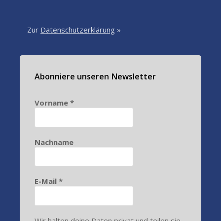
Zur
Datenschutzerklärung
»
Abonniere unseren Newsletter
Vorname
*
Nachname
E-Mail
*
Wir halten deine Daten privat und teilen sie